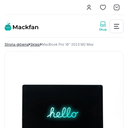
Strona główna
Sklep
MacBook Pro 16″ 2023 M2 Max