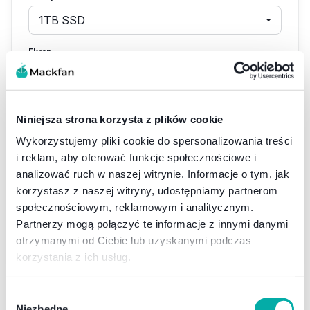
1TB SSD
Ekran
Standard
Układ klawiatury
Niniejsza strona korzysta z plików cookie
Wykorzystujemy pliki cookie do spersonalizowania treści
Produkt
i reklam, aby oferować funkcje społecznościowe i
Opcje
analizować ruch w naszej witrynie. Informacje o tym, jak
Łącznie
korzystasz z naszej witryny, udostępniamy partnerom
9 345,00
zł
społecznościowym, reklamowym i analitycznym.
Partnerzy mogą połączyć te informacje z innymi danymi
Dodaj do koszyka
otrzymanymi od Ciebie lub uzyskanymi podczas
korzystania z ich usług.
Wybór
Niezbędne
Oryginalny zasilacz