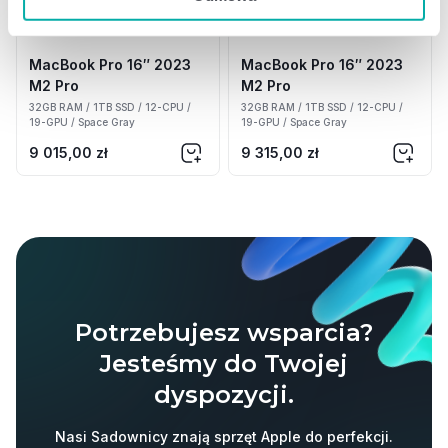
MacBook Pro 16″ 2023
MacBook Pro 16″ 2023
M2 Pro
M2 Pro
32GB RAM / 1TB SSD / 12-CPU /
32GB RAM / 1TB SSD / 12-CPU /
19-GPU / Space Gray
19-GPU / Space Gray
9 015,00
zł
9 315,00
zł
Potrzebujesz wsparcia?
Jesteśmy do Twojej
dyspozycji.
Nasi Sadownicy znają sprzęt Apple do perfekcji.