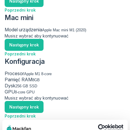
Następny krok
Poprzedni krok
Mac mini
Model urządzenia
Musisz wybrać aby kontynuować
Następny krok
Poprzedni krok
Konfiguracja
Procesor
Pamięć RAM
Dysk
GPU
Musisz wybrać aby kontynuować
Następny krok
Poprzedni krok
Mac Pro