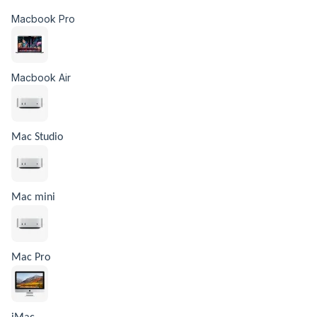
Macbook Pro
Macbook Air
Mac Studio
Mac mini
Mac Pro