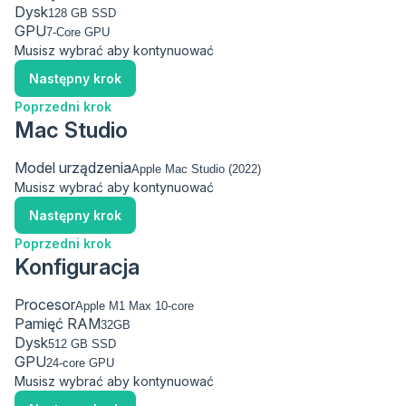
Dysk
GPU
Musisz wybrać aby kontynuować
Następny krok
Poprzedni krok
Mac Studio
Model urządzenia
Musisz wybrać aby kontynuować
Następny krok
Poprzedni krok
Konfiguracja
Procesor
Pamięć RAM
Dysk
GPU
Musisz wybrać aby kontynuować