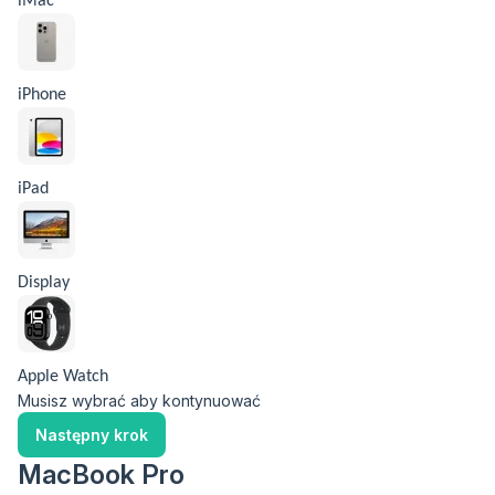
iMac
iPhone
iPad
Display
Apple Watch
Musisz wybrać aby kontynuować
Następny krok
MacBook Pro