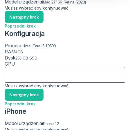
Model urządzenia
Musisz wybrać aby kontynuować
Następny krok
Poprzedni krok
Konfiguracja
Procesor
RAM
Dysk
GPU
Musisz wybrać aby kontynuować
Następny krok
Poprzedni krok
iPhone
Model urządzenia
Musisz wybrać aby kontynuować