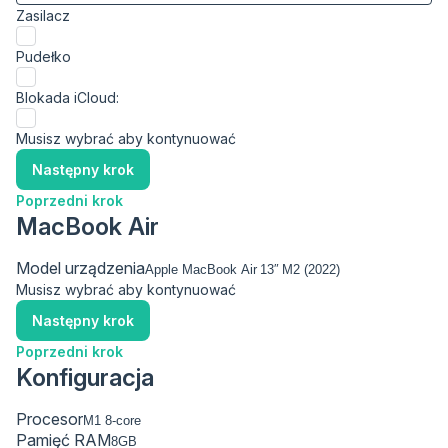
Zasilacz
Pudełko
Blokada iCloud:
Musisz wybrać aby kontynuować
Następny krok
Poprzedni krok
MacBook Air
Model urządzenia
Musisz wybrać aby kontynuować
Następny krok
Poprzedni krok
Konfiguracja
Procesor
Pamięć RAM