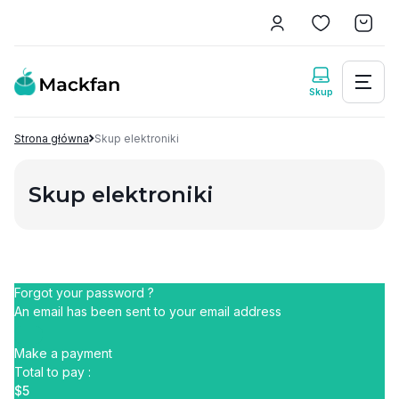
Strona główna
Skup elektroniki
Skup elektroniki
Forgot your password ?
An email has been sent to your email address
Make a payment
Total to pay :
$5